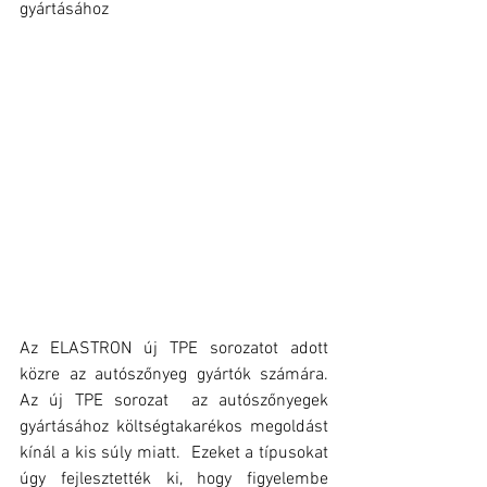
gyártásához 
Az ELASTRON új TPE sorozatot adott 
közre az autószőnyeg gyártók számára. 
Az új TPE sorozat  az autószőnyegek 
gyártásához költségtakarékos megoldást 
kínál a kis súly miatt.  Ezeket a típusokat 
úgy fejlesztették ki, hogy figyelembe 