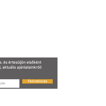
e, és értesüljön elsőként
, aktuális ajánlatainkról!
Feliratkozás