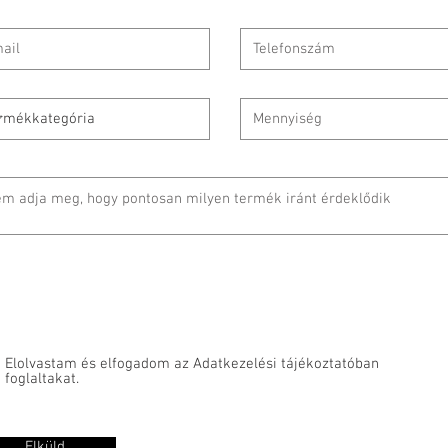
Elolvastam és elfogadom az Adatkezelési tájékoztatóban
foglaltakat.
Elküld