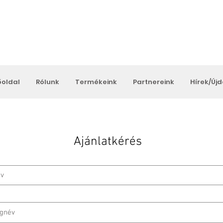
őoldal
Rólunk
Termékeink
Partnereink
Hírek/Új
Ajánlatkérés