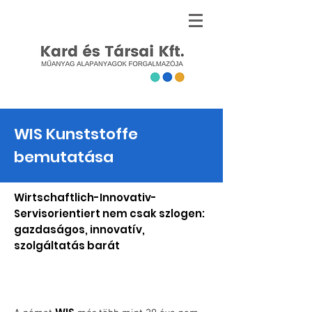
WIS Kunststoffe
bemutatása
Wirtschaftlich-Innovativ-
Servisorientiert nem csak szlogen:
gazdaságos, innovatív,
szolgáltatás barát