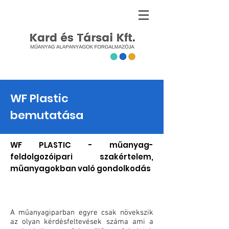
WF Plastic
bemutatása
WF PLASTIC - műanyag-
feldolgozóipari szakértelem,
műanyagokban való gondolkodás
A műanyagiparban egyre csak növekszik
az olyan kérdésfeltevések száma ami a