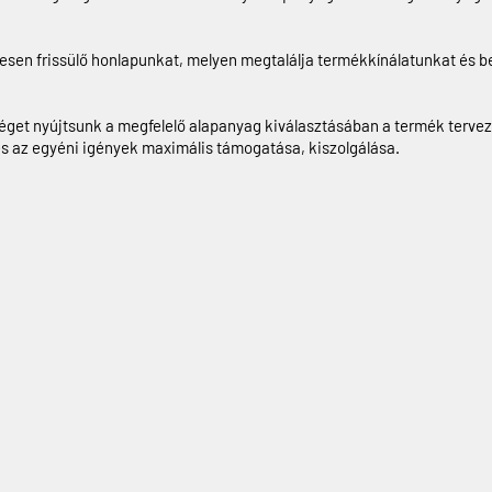
esen frissülő honlapunkat, melyen megtalálja termékkínálatunkat és 
éget nyújtsunk a megfelelő alapanyag kiválasztásában a termék tervezé
s az egyéni igények maximális támogatása, kiszolgálása.