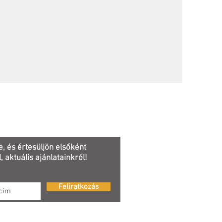
e, és értesüljön elsőként
, aktuális ajánlatainkról!
Feliratkozás