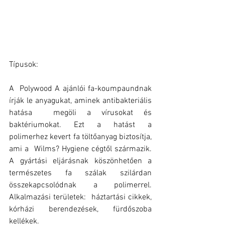
Típusok:
A  Polywood A ajánlói fa-koumpaundnak 
írják le anyagukat, aminek antibakteriális 
hatása  megöli a vírusokat és 
baktériumokat. Ezt a hatást a  
polimerhez kevert fa töltőanyag biztosítja, 
ami a  Wilms? Hygiene cégtől származik.  
A gyártási eljárásnak köszönhetően a 
természetes fa szálak szilárdan 
összekapcsolódnak a polimerrel. 
Alkalmazási területek:  háztartási cikkek, 
kórházi berendezések, fürdőszoba 
kellékek.