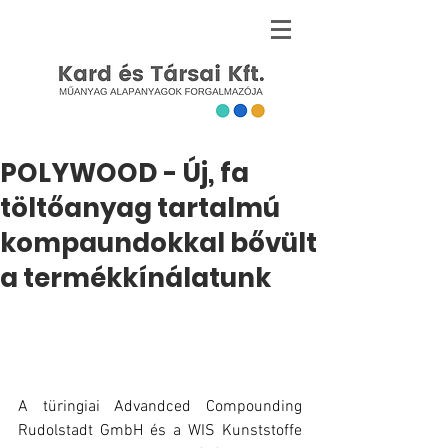
POLYWOOD - Új, fa
töltőanyag tartalmú
kompaundokkal bővült
a termékkínálatunk
A türingiai Advandced Compounding 
Rudolstadt GmbH és a WIS Kunststoffe 