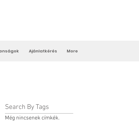
donságok
Ajánlatkérés
More
Search By Tags
Még nincsenek címkék.