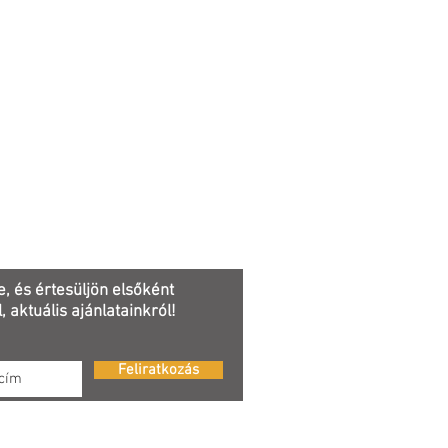
e, és értesüljön elsőként
, aktuális ajánlatainkról!
Feliratkozás