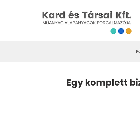
F
Egy komplett bi