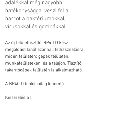
adalékkal még nagyobb 
hatékonysággal veszi fel a 
harcot a baktériumokkal, 
vírusokkal és gombákkal.
Az új felülettisztító, BP40 D kész 
megoldást kínál azonnali felhasználásra 
miden felületen: gépek felületén, 
munkafelületeken  és a talajon. Tisztító, 
takarítógépek felületén is alkalmazható.
A BP40 D biológiailag lebomló.
Kiszerelés 5 l.