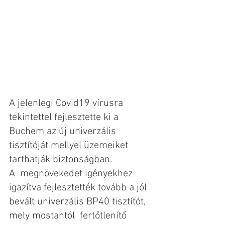
A jelenlegi Covid19 vírusra 
tekintettel fejlesztette ki a 
Buchem az új univerzális 
tisztítóját mellyel üzemeiket 
tarthatják biztonságban.
A  megnövekedet igényekhez 
igazítva fejlesztették tovább a jól 
bevált univerzális BP40 tisztítót, 
mely mostantól  fertőtlenítő 