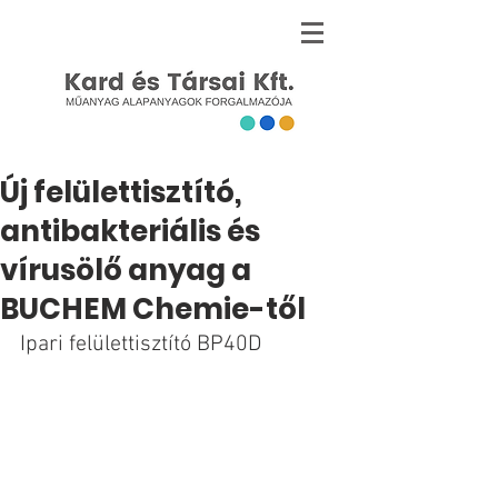
Új felülettisztító,
antibakteriális és
vírusölő anyag a
BUCHEM Chemie-től
Ipari felülettisztító BP40D