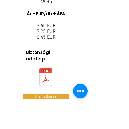
48 db
Ár - EUR/db + ÁFA
7,65 EUR
7,25 EUR
6,45 EUR
Biztonsági
adatlap
Ajánlatkérés
Adatkezelési tájékoztató